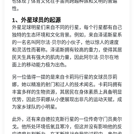
也体现了体育文化在宇宙间跨越种族和文明的普遍
性。
1、外星球员的起源
外星足球明星们来自不同的行星，每个行星都有自己
独特的生态环境和文化背景。例如，来自泽诺斯星系
的一名名叫阿尔法·贝尔的小伙子，他以惊人的速度
和灵活性而著称。泽诺斯拥有较高的重力，使得其居
民天生具有强大的肌肉力量，因此阿尔法·贝尔在地
面上的移动能力极为出色。
另一位值得一提的是来自卡莉玛行星的女球员莎莉
娜，她以精准的射门和过人的技术闻名。卡莉玛拥有
丰富多样的生物资源，其居民在身体素质上具备明显
优势，因此莎莉娜从小便展现出非凡的运动天赋，成
为家乡球队的小明星。
此外，还有来自德拉克斯行星的一位传奇守门员奥尔
戈。他所处环境低氧且寒冷，但这并没有影响他的反