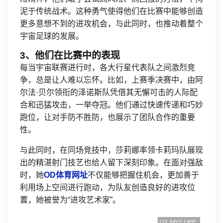
泥于传统战术。这种勇气使得他们在比赛中能够创造
更多意想不到的进攻机会，与此同时，也推动着整个
宇宙足球的发展。
3、他们在比赛中的表现
每当宇宙联赛进行时，各大行星代表队之间激烈竞
争，总是让人难以忘怀。比如，上赛季决赛中，由阿
尔法·贝尔领衔的泽诺斯队凭借其无懈可击的人际配
合和迅猛攻击，一举夺冠。他们通过快速传递和巧妙
跑位，让对手防不胜防，也展示了团队合作的重要
性。
与此同时，在同场竞技中，莎莉娜率领卡莉玛队展现
出的精湛射门技艺也给人留下深刻印象。在面对强敌
时，她
OD体育网址
不仅能够把握住机会，更加善于
利用场上空间进行跑动，为队友创造良好的进攻位
置，她被誉为“进攻艺术家”。