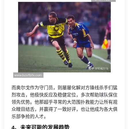
而奥尔戈作为守门员，则屡屡化解对方锋线杀手们猛
烈攻击，他极快反应及稳健定位，多次帮助球队保住
领先优势。他那超乎寻常的大范围扑救能力让所有观
众瞠目结舌，并赢得了一致好评，也让他成为各大俱
乐部争抢的人才。
4、未来可能的发展趋势