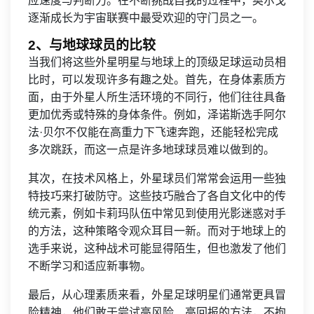
应速度与判断力。在不断挑战自我的过程中，奥尔戈
逐渐成长为宇宙联赛中最受欢迎的守门员之一。
2、与地球球员的比较
当我们将这些外星明星与地球上的顶级足球运动员相
比时，可以发现许多有趣之处。首先，在身体素质方
面，由于外星人所生活环境的不同行，他们往往具备
更加优秀或特殊的身体条件。例如，泽诺斯选手阿尔
法·贝尔不仅能在高重力下飞速奔跑，还能轻松完成
多次跳跃，而这一点是许多地球球员难以做到的。
其次，在技术风格上，外星球员们常常会运用一些独
特技巧来打破防守。这些技巧融合了各自文化中的传
统元素，例如卡莉玛队伍中常见到使用光影迷惑对手
的方法，这种策略令观众耳目一新。而对于地球上的
选手来说，这种战术可能显得陌生，但也激发了他们
不断学习和适应新事物。
最后，从心理素质来看，外星足球明星们通常更具冒
险精神，他们敢于尝试高风险、高回报的方法，不拘