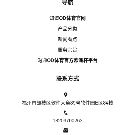
导航
知道
OD体育官网
产品分类
新闻看点
服务宗旨
沟通
OD体育官方欧洲杯平台
联系方式
福州市鼓楼区软件大道89号软件园E区8#楼
18203700263