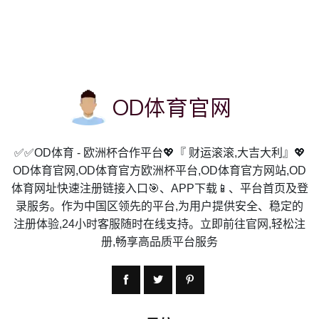
✅✅OD体育 - 欧洲杯合作平台💖『 财运滚滚,大吉大利』💖
OD体育官网,OD体育官方欧洲杯平台,OD体育官方网站,OD
体育网址快速注册链接入口🎯、APP下载📱、平台首页及登
录服务。作为中国区领先的平台,为用户提供安全、稳定的
注册体验,24小时客服随时在线支持。立即前往官网,轻松注
册,畅享高品质平台服务